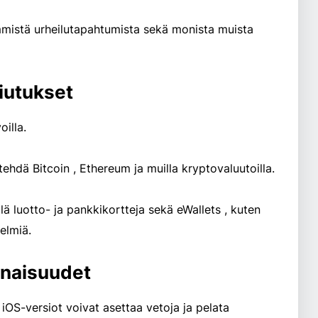
immistä urheilutapahtumista sekä monista muista
tiutukset
oilla.
tehdä Bitcoin , Ethereum ja muilla kryptovaluutoilla.
lä luotto- ja pankkikortteja sekä eWallets , kuten
telmiä.
inaisuudet
 iOS-versiot voivat asettaa vetoja ja pelata