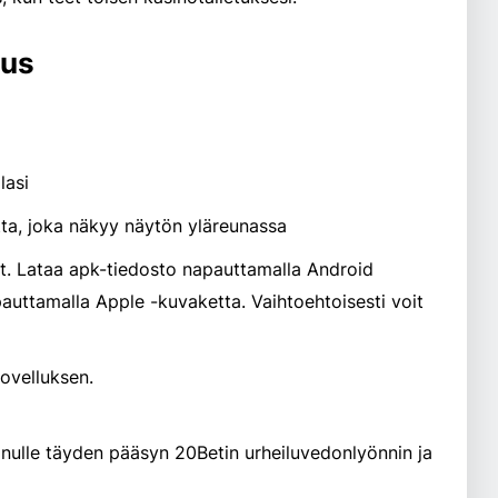
aus
lasi
tta, joka näkyy näytön yläreunassa
t. Lataa apk-tiedosto napauttamalla Android
pauttamalla Apple -kuvaketta. Vaihtoehtoisesti voit
sovelluksen.
sinulle täyden pääsyn 20Betin urheiluvedonlyönnin ja