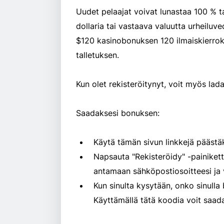
Uudet pelaajat voivat lunastaa 100 % t
dollaria tai vastaava valuutta urheiluv
$120 kasinobonuksen 120 ilmaiskierrok
talletuksen.
Kun olet rekisteröitynyt, voit myös lada
Saadaksesi bonuksen:
Käytä tämän sivun linkkejä päästäks
Napsauta "Rekisteröidy" -painikett
antamaan sähköpostiosoitteesi ja
Kun sinulta kysytään, onko sinulla
Käyttämällä tätä koodia voit saa