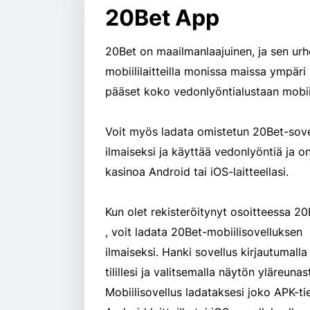
20Bet App
20Bet on maailmanlaajuinen, ja sen urhe
mobiililaitteilla monissa maissa ympäri
pääset koko vedonlyöntialustaan mobiil
Voit myös ladata omistetun 20Bet-sov
ilmaiseksi ja käyttää vedonlyöntiä ja on
kasinoa Android tai iOS-laitteellasi.
Kun olet rekisteröitynyt osoitteessa 2
, voit ladata 20Bet-mobiilisovelluksen
ilmaiseksi. Hanki sovellus kirjautumalla
tilillesi ja valitsemalla näytön yläreunas
Mobiilisovellus ladataksesi joko APK-t