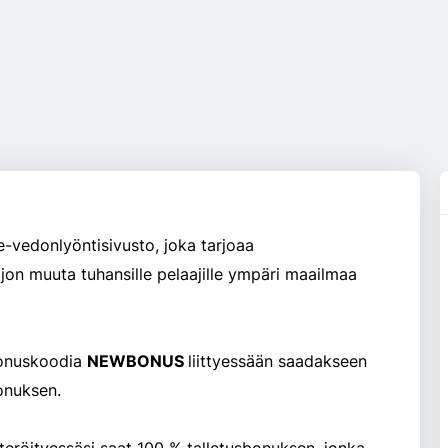
e-vedonlyöntisivusto, joka tarjoaa
ljon muuta tuhansille pelaajille ympäri maailmaa
bonuskoodia
NEWBONUS
liittyessään saadakseen
bonuksen.