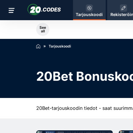
Tarjouskoodi
Rekisteröin
See
all
Tarjouskoodi
20Bet Bonusko
20Bet-tarjouskoodin tiedot - saat suurim