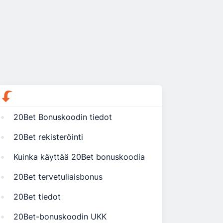
20Bet Bonuskoodin tiedot
20Bet rekisteröinti
Kuinka käyttää 20Bet bonuskoodia
20Bet tervetuliaisbonus
20Bet tiedot
20Bet-bonuskoodin UKK