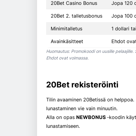
20Bet Casino Bonus
Jopa 120 d
20Bet 2. talletusbonus
Jopa 100 d
Minimitalletus
1 dollari t
Avainkäsitteet
Ehdot ovat
Huomautus: Promokoodi on uusille pelaajille. 
Ehdot ovat voimassa.
20Bet rekisteröinti
Tilin avaaminen 20Betissä on helppoa. 
lunastaminen vie vain minuutin.
Alla on opas
NEWBONUS
-koodin käyt
lunastamiseen.