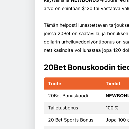
Käyttämällä
NEWBONUS
-koodia rekis
arvo on enintään $120 tai vastaava val
Tämän helposti lunastettavan tarjoukse
joissa 20Bet on saatavilla, ja bonuksen
dollarin urheiluvedonlyöntibonus on saa
nettikasinolta voi lunastaa jopa 120 dol
20Bet Bonuskoodin tie
Tuote
Tiedot
20Bet Bonuskoodi
NEWBON
Talletusbonus
100 %
20 Bet Sports Bonus
Jopa 100 d