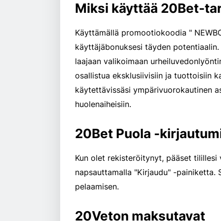
Miksi käyttää 20Bet-ta
Käyttämällä promootiokoodia " NEWBON
käyttäjäbonuksesi täyden potentiaalin. 
laajaan valikoimaan urheiluvedonlyöntim
osallistua eksklusiivisiin ja tuottoisiin
käytettävissäsi ympärivuorokautinen as
huolenaiheisiin.
20Bet Puola -kirjautum
Kun olet rekisteröitynyt, pääset tilillesi 
napsauttamalla "Kirjaudu" -painiketta. S
pelaamisen.
20Veton maksutavat