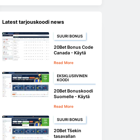
Latest tarjouskoodi news
SUURI BONUS
20Bet Bonus Code
Canada - Käytä
NEWBONUS
Read More
saadaksesi jopa
180 C$
EKSKLUSIIVINEN
KOODI
20Bet Bonuskoodi
Suomelle - Käytä
NEWBONUS
Read More
saadaksesi 120 €
SUURI BONUS
20Bet Tšekin
tasavallan