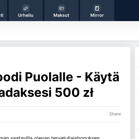
ti
Urheilu
Maksut
Mirror
di Puolalle - Käytä
daksesi 500 zł
Share
man saatavilla olevan tervetuliaisbonuksen