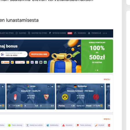
sen lunastamisesta