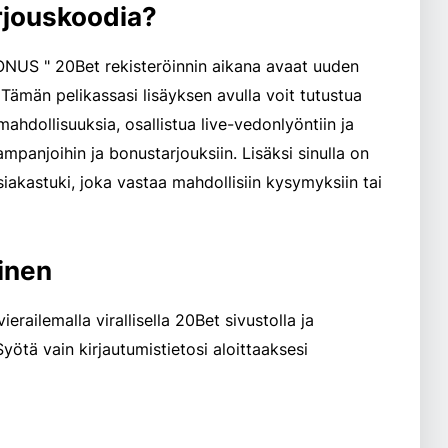
rjouskoodia?
US " 20Bet rekisteröinnin aikana avaat uuden
Tämän pelikassasi lisäyksen avulla voit tutustua
ahdollisuuksia, osallistua live-vedonlyöntiin ja
 kampanjoihin ja bonustarjouksiin. Lisäksi sinulla on
iakastuki, joka vastaa mahdollisiin kysymyksiin tai
inen
vierailemalla virallisella 20Bet sivustolla ja
yötä vain kirjautumistietosi aloittaaksesi