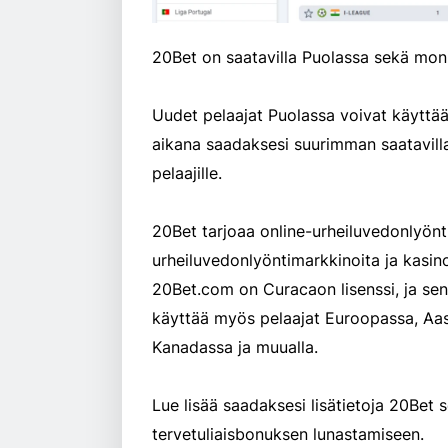
20Bet on saatavilla Puolassa sekä mon
Uudet pelaajat Puolassa voivat käyttä
aikana saadaksesi suurimman saatavilla
pelaajille.
20Bet tarjoaa online-urheiluvedonlyönt
urheiluvedonlyöntimarkkinoita ja kasino
20Bet.com on Curacaon lisenssi, ja sen l
käyttää myös pelaajat Euroopassa, Aasi
Kanadassa ja muualla.
Lue lisää saadaksesi lisätietoja 20Bet 
tervetuliaisbonuksen lunastamiseen.