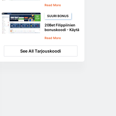
bonuskoodi - Käytä
Read More
NEWBONUS
saadaksesi 3 000
CZK
SUURI BONUS
20Bet Filippiinien
bonuskoodi - Käytä
NEWBONUS
Read More
saadaksesi 6 000
PHP
See All Tarjouskoodi