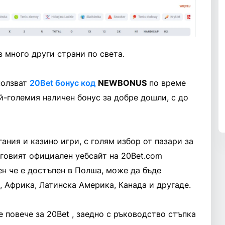
в много други страни по света.
ползват
20Bet бонус код
NEWBONUS
по време
ай-големия наличен бонус за добре дошли, с до
ания и казино игри, с голям избор от пазари за
еговият официален уебсайт на 20Bet.com
н че е достъпен в Полша, може да бъде
, Африка, Латинска Америка, Канада и другаде.
е повече за 20Bet , заедно с ръководство стъпка