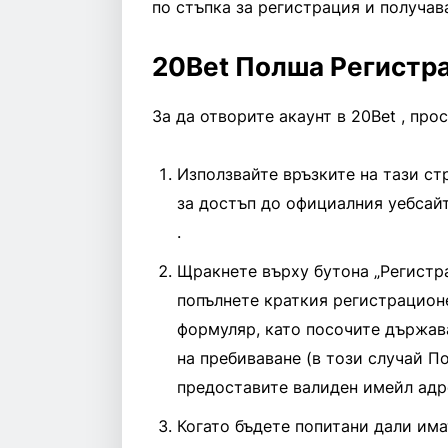
по стъпка за регистрация и получав
20Bet Полша Регистр
За да отворите акаунт в 20Bet , прос
Използвайте връзките на тази ст
за достъп до официалния уебсай
.
Щракнете върху бутона „Регистр
попълнете краткия регистрацион
формуляр, като посочите държав
на пребиваване (в този случай П
предоставите валиден имейл адр
Когато бъдете попитани дали има