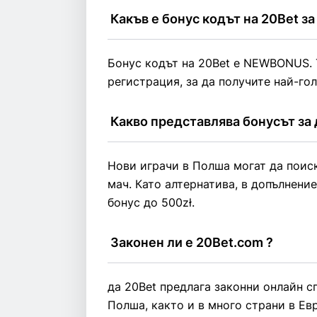
 Какъв е бонус кодът на 20Bet з
Бонус кодът на 20Bet е NEWBONUS. 
регистрация, за да получите най-го
 Какво представлява бонусът з
Нови играчи в Полша могат да поиск
мач. Като алтернатива, в допълнени
бонус до 500zł.
 Законен ли е 20Bet.com ?
да 20Bet предлага законни онлайн с
Полша, както и в много страни в Ев