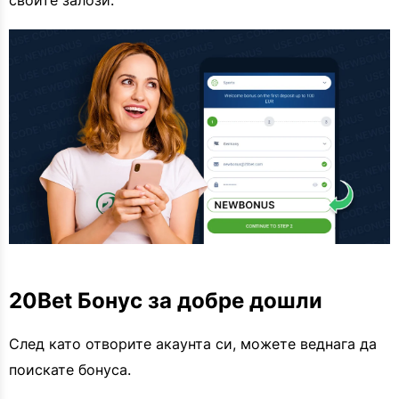
20Bet Бонус за добре дошли
След като отворите акаунта си, можете веднага да
поискате бонуса.