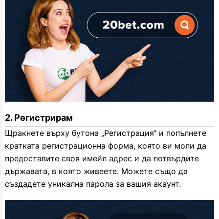
Регистрирам
Щракнете върху бутона „Регистрация“ и попълнете
кратката регистрационна форма, която ви моли да
предоставите своя имейл адрес и да потвърдите
държавата, в която живеете. Можете също да
създадете уникална парола за вашия акаунт.