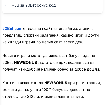
ЧЗВ за 20Bet бонус код
20Bet.com
е глобален сайт за онлайн залагания,
предлагащ спортни залагания, казино игри и други
на хиляди играчи по целия свят всеки ден.
Новите играчи могат да използват бонус кода на
20Bet
NEWBONUS
, когато се присъединят, за да
получат най-добрия наличен бонус за добре дошли.
Като използвате кода
NEWBONUS
при регистрация,
можете да получите 100% бонус за депозит на
стойност до $120 или еквивалент в валута.