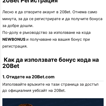
20Bet Регистрация
Лесно е да отворите акаунт в 20Bet. Отнема само
минута, за да се регистрирате и да получите бонуса
за добре дошли.
По-долу е ръководство за използване на кода
NEWBONUS
и получаване на вашия бонус при
регистрация.
 Как да използвате бонус кода на 
20Bet
Отидете на 20Bet.com
Използвайте връзките на тази страница за достъп
до официалния уебсайт на 20Bet.