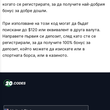
когато се регистрирате, за да получите най-добрия
бонус за добре дошли.
При използване на този код могат да бъдат
поискани до $120 или еквивалент в друга валута.
Направете първия си депозит, след като сте се
регистрирали, за да получите 100% бонус за
депозит, който можете да изискате или в
спортната борса, или в казиното.