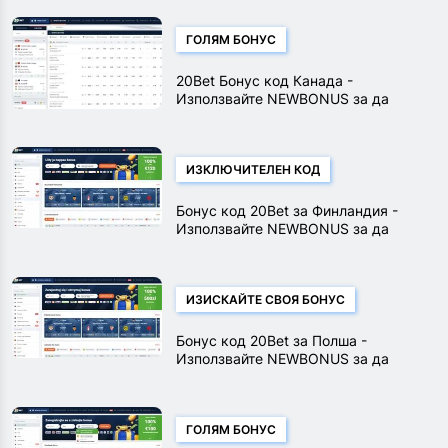
ГОЛЯМ БОНУС
20Bet Бонус код Канада -
Използвайте NEWBONUS за да
получите до C$180
ИЗКЛЮЧИТЕЛЕН КОД
Бонус код 20Bet за Финландия -
Използвайте NEWBONUS за да
получите 120€
ИЗИСКАЙТЕ СВОЯ БОНУС
Бонус код 20Bet за Полша -
Използвайте NEWBONUS за да
получите 500zł
ГОЛЯМ БОНУС