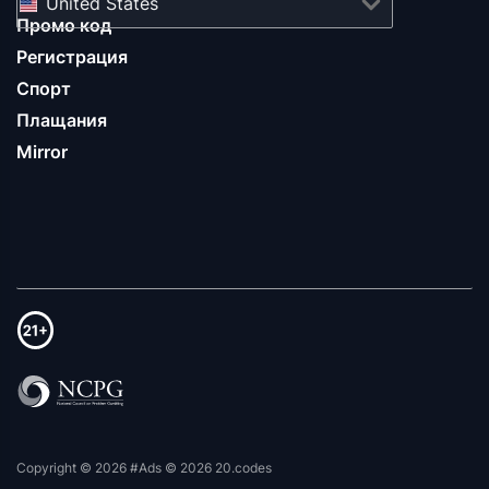
United States
Промо код
Регистрация
Спорт
Плащания
Mirror
Copyright © 2026 #Ads © 2026 20.codes