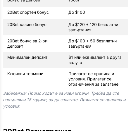
20Bet спортен бонус
До $100
20Bet казино бонус
До $120 + 120 безплатни
завъртания
20Bet бонус за 2-ри
До $100 + 50 безплатни
депозит
завъртания
Минимален депозит
$1 или еквивалент в друга
валута
Ключови термини
Прилагат се правила и
условия. Прилагат се
ограничения за залагане.
Забележка: Промо кодът е за нови играчи. Трябва да сте
навършили 18 години, за да залагате. Прилагат се правила и
условия.