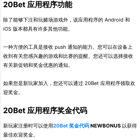
20Bet 应用程序功能
除了能够下注和玩赌场游戏外，该应用程序的 Android 和
iOS 版本都具有许多其他功能。
一种方便的工具是接收 push 通知的能力。您可以在设备上
收到有关您感兴趣的游戏和比赛的提醒。您还可以选择接收
有关新促销和奖金优惠的通知。
如果您是新玩家加入，您还可以通过 20Bet 应用程序领取欢
迎奖金。
20Bet 应用程序奖金代码
新玩家注册时可以使用
20Bet 奖金代码
NEWBONUS
以获得
最佳欢迎奖金。