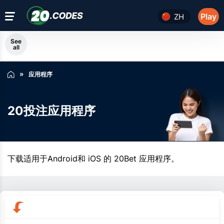
Play
ZH
See
all
应用程序
20投注应用程序
下载适用于Android和 iOS 的 20Bet 应用程序。