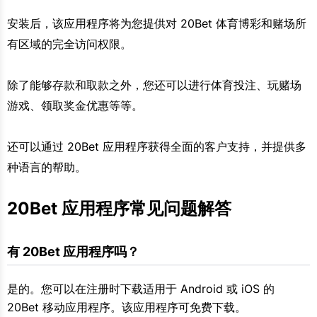
安装后，该应用程序将为您提供对 20Bet 体育博彩和赌场所
有区域的完全访问权限。
除了能够存款和取款之外，您还可以进行体育投注、玩赌场
游戏、领取奖金优惠等等。
还可以通过 20Bet 应用程序获得全面的客户支持，并提供多
种语言的帮助。
20Bet 应用程序常见问题解答
有 20Bet 应用程序吗？
是的。您可以在注册时下载适用于 Android 或 iOS 的
20Bet 移动应用程序。该应用程序可免费下载。