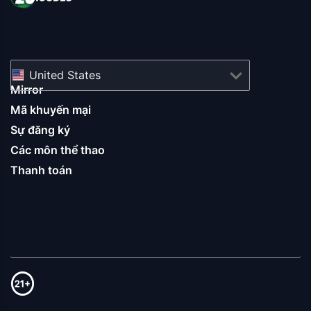
United States
Mirror
Mã khuyến mại
Sự đăng ký
Các môn thể thao
Thanh toán