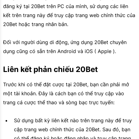
đăng ký tại 20Bet trên PC của mình, sử dụng các liên
kết trên trang này để truy cập trang web chính thức của
20Bet hoặc trang nhân bản.
Đối với người dùng di động, ứng dụng 20Bet chuyên
dụng cũng có sẵn trên Android và iOS ( Apple ).
Liên kết phản chiếu 20Bet
Trước khi có thể đặt cược tại 20Bet, bạn cần phải mở
một tài khoản. Đây là cách bạn có thể truy cập vào
trang cá cược thể thao và sòng bạc trực tuyến:
Sử dụng bất kỳ liên kết nào trên trang này để truy
cập trang web chính thức của 20Bet. Sau đó, bạn
có thể đăng ký hoặc đăng nhập và truy cập trang