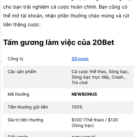
cho bạn trải nghiệm cá cược hoàn chỉnh. Bạn cũng có
thể mở tài khoản, nhận phần thưởng chào mừng và rút
tiền thắng cược.
Tấm gương làm việc của 20Bet
Công ty
20 cược
Các sản phẩm
Cá cược thể thao, Sòng bạc,
Sòng bạc trực tiếp, Crash ,
Trò chơi
Mã thưởng
NEWBONUS
Tiền thưởng gửi tiền
100%
Giá trị tiền thưởng
$100 (Thể thao) / $120
(Sòng bạc)
Giấy phép
rượu cam bì