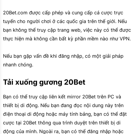
20Bet.com được cấp phép và cung cấp cá cược trực
tuyến cho người chơi ở các quốc gia trên thế giới. Nếu
bạn không thể truy cập trang web, việc này có thể được
thực hiện mà không cần bất kỳ phần mềm nào như VPN.
Nếu bạn gặp vấn đề khi đăng nhập, có một giải pháp
nhanh chóng.
Tải xuống gương 20Bet
Bạn có thể truy cập liên kết mirror 20Bet trên PC và
thiết bị di động. Nếu bạn đang đọc nội dung này trên
điện thoại di động hoặc máy tính bảng, bạn có thể đặt
cược tại 20Bet thông qua trình duyệt trên thiết bị di
động của mình. Ngoài ra, bạn có thể đăng nhập hoặc