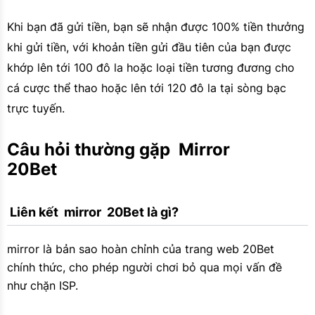
Khi bạn đã gửi tiền, bạn sẽ nhận được 100% tiền thưởng
khi gửi tiền, với khoản tiền gửi đầu tiên của bạn được
khớp lên tới 100 đô la hoặc loại tiền tương đương cho
cá cược thể thao hoặc lên tới 120 đô la tại sòng bạc
trực tuyến.
Câu hỏi thường gặp  Mirror  
20Bet
 Liên kết  mirror  20Bet là gì?
mirror là bản sao hoàn chỉnh của trang web 20Bet
chính thức, cho phép người chơi bỏ qua mọi vấn đề
như chặn ISP.