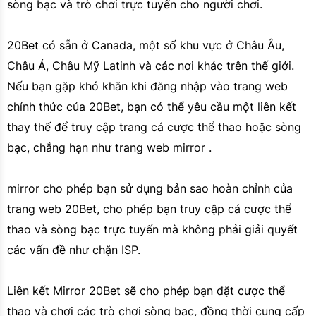
sòng bạc và trò chơi trực tuyến cho người chơi.
20Bet có sẵn ở Canada, một số khu vực ở Châu Âu,
Châu Á, Châu Mỹ Latinh và các nơi khác trên thế giới.
Nếu bạn gặp khó khăn khi đăng nhập vào trang web
chính thức của 20Bet, bạn có thể yêu cầu một liên kết
thay thế để truy cập trang cá cược thể thao hoặc sòng
bạc, chẳng hạn như trang web mirror .
mirror cho phép bạn sử dụng bản sao hoàn chỉnh của
trang web 20Bet, cho phép bạn truy cập cá cược thể
thao và sòng bạc trực tuyến mà không phải giải quyết
các vấn đề như chặn ISP.
Liên kết Mirror 20Bet sẽ cho phép bạn đặt cược thể
thao và chơi các trò chơi sòng bạc, đồng thời cung cấp