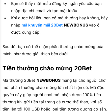
Bạn sẽ thấy một mẫu đăng ký ngắn yêu cầu bạn
nhập địa chỉ email và tạo mật khẩu.
Khi được hỏi liệu bạn có mã thưởng hay không, hãy
nhập
mã khuyến mãi 20Bet
NEWBONUS
vào ô
được cung cấp.
Sau đó, bạn có thể nhận phần thưởng chào mừng của
mình, như được giải thích bên dưới.
Tiền thưởng chào mừng 20Bet
Mã thưởng 20Bet
NEWBONUS
mang lại cho người chơi
mới phần thưởng chào mừng lớn nhất hiện có. Mã độc
quyền này giúp người chơi mới nhận được 100% tiền
thưởng khi gửi tiền tại trang cá cược thể thao, với số
tiền lên tới 100 USD hoặc loại tiền tương đương có sẵn.