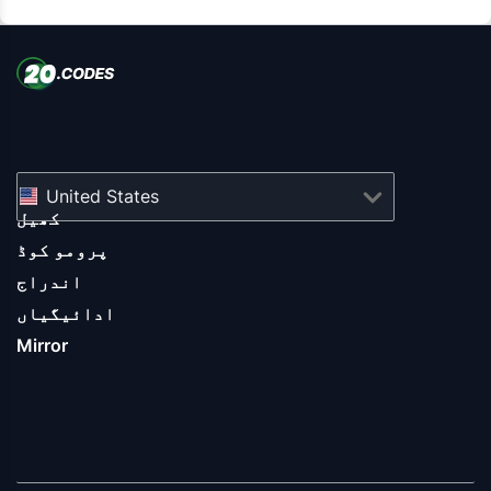
United States
کھیل
پرومو کوڈ
اندراج
ادائیگیاں
Mirror