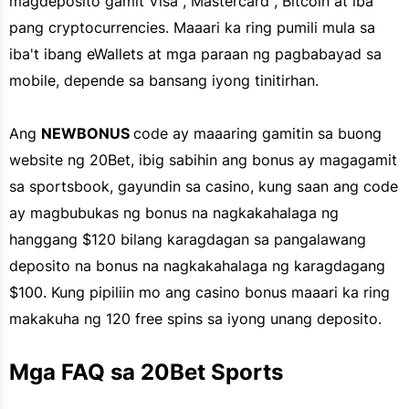
magdeposito gamit Visa , Mastercard , Bitcoin at iba
pang cryptocurrencies. Maaari ka ring pumili mula sa
iba't ibang eWallets at mga paraan ng pagbabayad sa
mobile, depende sa bansang iyong tinitirhan.
Ang
NEWBONUS
code ay maaaring gamitin sa buong
website ng 20Bet, ibig sabihin ang bonus ay magagamit
sa sportsbook, gayundin sa casino, kung saan ang code
ay magbubukas ng bonus na nagkakahalaga ng
hanggang $120 bilang karagdagan sa pangalawang
deposito na bonus na nagkakahalaga ng karagdagang
$100. Kung pipiliin mo ang casino bonus maaari ka ring
makakuha ng 120 free spins sa iyong unang deposito.
Mga FAQ sa 20Bet Sports