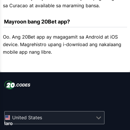
sa Curacao at available sa maraming bansa.
 Mayroon bang 20Bet app?
Oo. Ang 20Bet app ay magagamit sa Android at iOS
device. Magrehistro upang i-download ang nakalaang
mobile app nang libre.
United States
laro