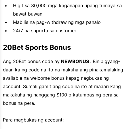
Higit sa 30,000 mga kaganapan upang tumaya sa
bawat buwan
Mabilis na pag-withdraw ng mga panalo
24/7 na suporta sa customer
20Bet Sports Bonus
Ang 20Bet bonus code ay
NEWBONUS
. Binibigyang-
daan ka ng code na ito na makuha ang pinakamalaking
available na welcome bonus kapag nagbukas ng
account. Sumali gamit ang code na ito at maaari kang
makakuha ng hanggang $100 o katumbas ng pera sa
bonus na pera.
Para magbukas ng account: