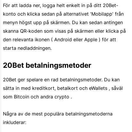
För att ladda ner, logga helt enkelt in på ditt 20Bet-
konto och klicka sedan på alternativet 'Mobilapp' från
menyn högst upp på skärmen. Du kan sedan antingen
skanna QR-koden som visas på skärmen eller klicka på
den relevanta ikonen ( Android eller Apple ) för att
starta nedladdningen.
20Bet betalningsmetoder
20Bet ger spelare en rad betalningsmetoder. Du kan
sätta in med kreditkort, betalkort och eWallets , såväl
som Bitcoin och andra crypto .
Några av de mest populära betalningsmetoderna
inkluderar: