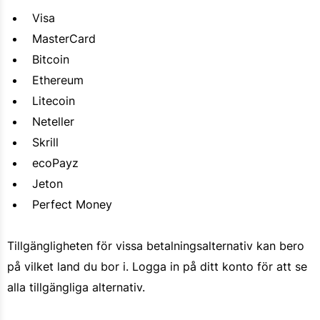
Visa
MasterCard
Bitcoin
Ethereum
Litecoin
Neteller
Skrill
ecoPayz
Jeton
Perfect Money
Tillgängligheten för vissa betalningsalternativ kan bero
på vilket land du bor i. Logga in på ditt konto för att se
alla tillgängliga alternativ.