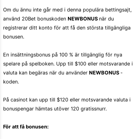
Om du ännu inte går med i denna populära bettingsajt,
använd 20Bet bonuskoden
NEWBONUS
när du
registrerar ditt konto för att få den största tillgängliga
bonusen.
En insättningsbonus på 100 % är tillgänglig för nya
spelare på spelboken. Upp till $100 eller motsvarande i
valuta kan begäras när du använder
NEWBONUS
-
koden.
På casinot kan upp till $120 eller motsvarande valuta i
bonuspengar hämtas utöver 120 gratissnurr.
För att få bonusen: