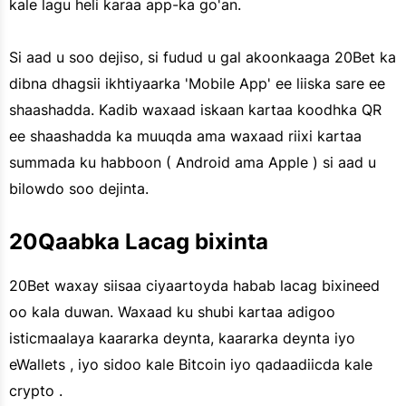
kale lagu heli karaa app-ka go'an.
Si aad u soo dejiso, si fudud u gal akoonkaaga 20Bet ka
dibna dhagsii ikhtiyaarka 'Mobile App' ee liiska sare ee
shaashadda. Kadib waxaad iskaan kartaa koodhka QR
ee shaashadda ka muuqda ama waxaad riixi kartaa
summada ku habboon ( Android ama Apple ) si aad u
bilowdo soo dejinta.
20Qaabka Lacag bixinta
20Bet waxay siisaa ciyaartoyda habab lacag bixineed
oo kala duwan. Waxaad ku shubi kartaa adigoo
isticmaalaya kaararka deynta, kaararka deynta iyo
eWallets , iyo sidoo kale Bitcoin iyo qadaadiicda kale
crypto .