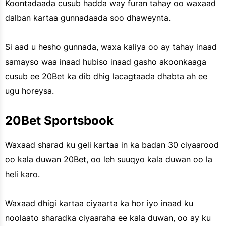
Koontadaada cusub hadda way furan tahay oo waxaad
dalban kartaa gunnadaada soo dhaweynta.
Si aad u hesho gunnada, waxa kaliya oo ay tahay inaad
samayso waa inaad hubiso inaad gasho akoonkaaga
cusub ee 20Bet ka dib dhig lacagtaada dhabta ah ee
ugu horeysa.
20Bet Sportsbook
Waxaad sharad ku geli kartaa in ka badan 30 ciyaarood
oo kala duwan 20Bet, oo leh suuqyo kala duwan oo la
heli karo.
Waxaad dhigi kartaa ciyaarta ka hor iyo inaad ku
noolaato sharadka ciyaaraha ee kala duwan, oo ay ku