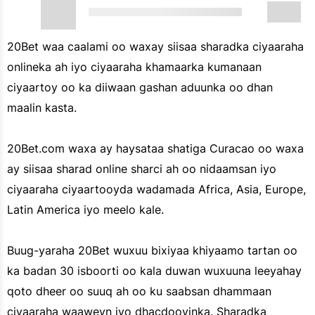
20Bet waa caalami oo waxay siisaa sharadka ciyaaraha
onlineka ah iyo ciyaaraha khamaarka kumanaan
ciyaartoy oo ka diiwaan gashan aduunka oo dhan
maalin kasta.
20Bet.com waxa ay haysataa shatiga Curacao oo waxa
ay siisaa sharad online sharci ah oo nidaamsan iyo
ciyaaraha ciyaartooyda wadamada Africa, Asia, Europe,
Latin America iyo meelo kale.
Buug-yaraha 20Bet wuxuu bixiyaa khiyaamo tartan oo
ka badan 30 isboorti oo kala duwan wuxuuna leeyahay
qoto dheer oo suuq ah oo ku saabsan dhammaan
ciyaaraha waaweyn iyo dhacdooyinka. Sharadka