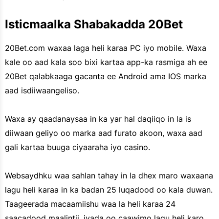
Isticmaalka Shabakadda 20Bet
20Bet.com waxaa laga heli karaa PC iyo mobile. Waxa
kale oo aad kala soo bixi kartaa app-ka rasmiga ah ee
20Bet qalabkaaga gacanta ee Android ama IOS marka
aad isdiiwaangeliso.
Waxa ay qaadanaysaa in ka yar hal daqiiqo in la is
diiwaan geliyo oo marka aad furato akoon, waxa aad
gali kartaa buuga ciyaaraha iyo casino.
Websaydhku waa sahlan tahay in la dhex maro waxaana
lagu heli karaa in ka badan 25 luqadood oo kala duwan.
Taageerada macaamiishu waa la heli karaa 24
saacadood maalintii, iyada oo caawimo lagu heli karo