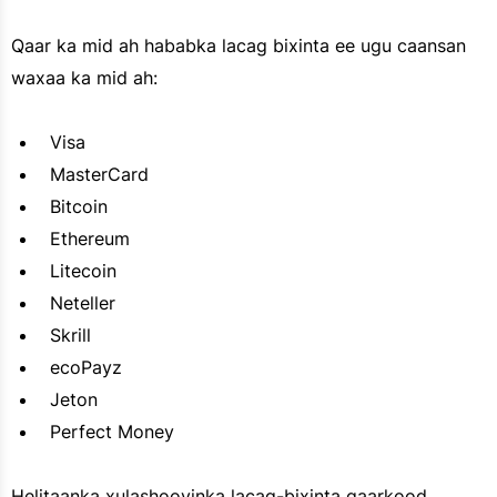
Qaar ka mid ah hababka lacag bixinta ee ugu caansan
waxaa ka mid ah:
Visa
MasterCard
Bitcoin
Ethereum
Litecoin
Neteller
Skrill
ecoPayz
Jeton
Perfect Money
Helitaanka xulashooyinka lacag-bixinta qaarkood