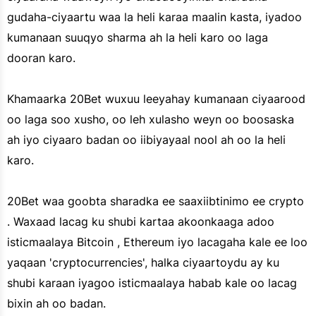
gudaha-ciyaartu waa la heli karaa maalin kasta, iyadoo
kumanaan suuqyo sharma ah la heli karo oo laga
dooran karo.
Khamaarka 20Bet wuxuu leeyahay kumanaan ciyaarood
oo laga soo xusho, oo leh xulasho weyn oo boosaska
ah iyo ciyaaro badan oo iibiyayaal nool ah oo la heli
karo.
20Bet waa goobta sharadka ee saaxiibtinimo ee crypto
. Waxaad lacag ku shubi kartaa akoonkaaga adoo
isticmaalaya Bitcoin , Ethereum iyo lacagaha kale ee loo
yaqaan 'cryptocurrencies', halka ciyaartoydu ay ku
shubi karaan iyagoo isticmaalaya habab kale oo lacag
bixin ah oo badan.