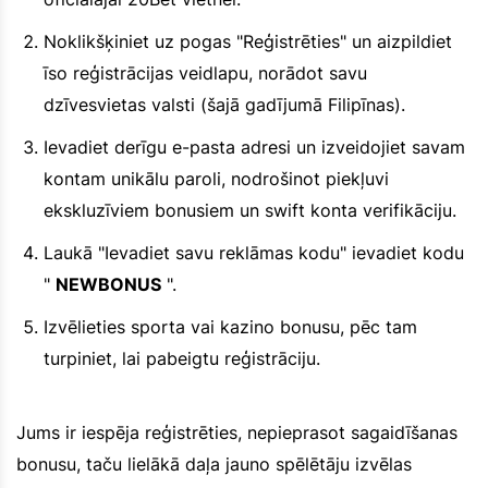
Noklikšķiniet uz pogas "Reģistrēties" un aizpildiet
īso reģistrācijas veidlapu, norādot savu
dzīvesvietas valsti (šajā gadījumā Filipīnas).
Ievadiet derīgu e-pasta adresi un izveidojiet savam
kontam unikālu paroli, nodrošinot piekļuvi
ekskluzīviem bonusiem un swift konta verifikāciju.
Laukā "Ievadiet savu reklāmas kodu" ievadiet kodu
"
NEWBONUS
".
Izvēlieties sporta vai kazino bonusu, pēc tam
turpiniet, lai pabeigtu reģistrāciju.
Jums ir iespēja reģistrēties, nepieprasot sagaidīšanas
bonusu, taču lielākā daļa jauno spēlētāju izvēlas