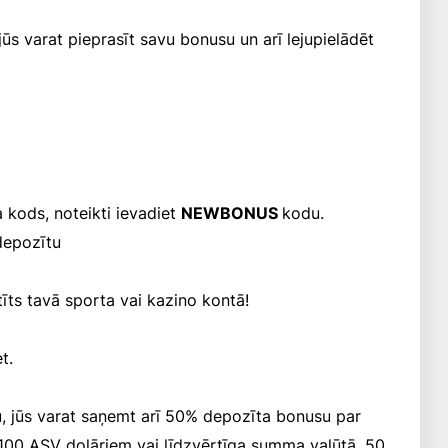
jūs varat pieprasīt savu bonusu un arī lejupielādēt
a kods, noteikti ievadiet
NEWBONUS
kodu.
depozītu
itīts tavā sporta vai kazino kontā!
t.
u, jūs varat saņemt arī 50% depozīta bonusu par
z 100 ASV dolāriem vai līdzvērtīga summa valūtā. 50