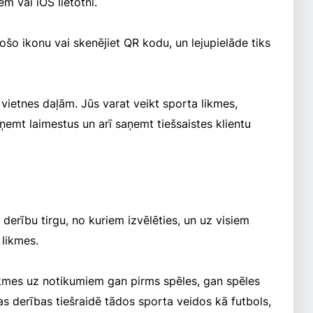
ēm vai iOS lietotni.
stošo ikonu vai skenējiet QR kodu, un lejupielāde tiks
 vietnes daļām. Jūs varat veikt sporta likmes,
zņemt laimestus un arī saņemt tiešsaistes klientu
 derību tirgu, no kuriem izvēlēties, un uz visiem
 likmes.
kmes uz notikumiem gan pirms spēles, gan spēles
amas derības tiešraidē tādos sporta veidos kā futbols,