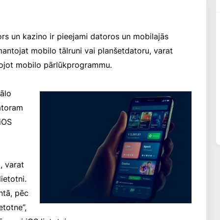
tors un kazino ir pieejami datoros un mobilajās
mantojat mobilo tālruni vai planšetdatoru, varat
ntojot mobilo pārlūkprogrammu.
iālo
zatoram
 iOS
, varat
ietotni.
ontā, pēc
etotne”,