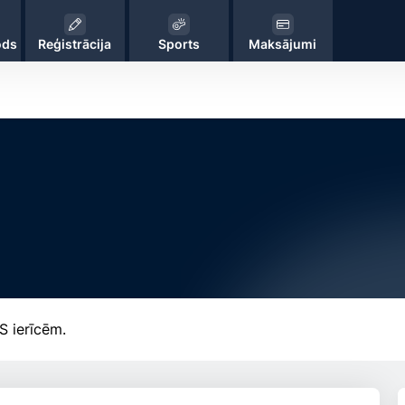
ods
Reģistrācija
Sports
Maksājumi
S ierīcēm.