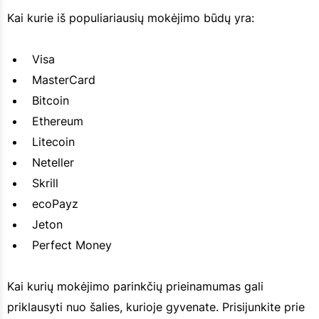
Kai kurie iš populiariausių mokėjimo būdų yra:
Visa
MasterCard
Bitcoin
Ethereum
Litecoin
Neteller
Skrill
ecoPayz
Jeton
Perfect Money
Kai kurių mokėjimo parinkčių prieinamumas gali
priklausyti nuo šalies, kurioje gyvenate. Prisijunkite prie