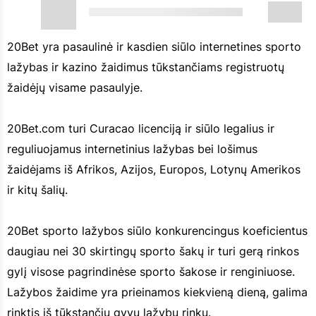
20Bet yra pasaulinė ir kasdien siūlo internetines sporto
lažybas ir kazino žaidimus tūkstančiams registruotų
žaidėjų visame pasaulyje.
20Bet.com turi Curacao licenciją ir siūlo legalius ir
reguliuojamus internetinius lažybas bei lošimus
žaidėjams iš Afrikos, Azijos, Europos, Lotynų Amerikos
ir kitų šalių.
20Bet sporto lažybos siūlo konkurencingus koeficientus
daugiau nei 30 skirtingų sporto šakų ir turi gerą rinkos
gylį visose pagrindinėse sporto šakose ir renginiuose.
Lažybos žaidime yra prieinamos kiekvieną dieną, galima
rinktis iš tūkstančių gyvų lažybų rinkų.