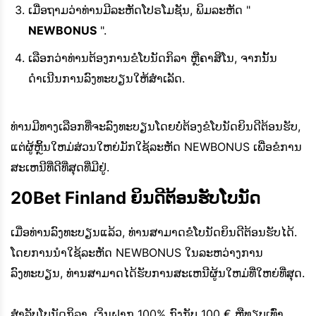
ເມື່ອຖາມວ່າທ່ານມີລະຫັດໂປຣໂມຊັນ, ພິມລະຫັດ "
NEWBONUS
".
ເລືອກວ່າທ່ານຕ້ອງການຂໍໂບນັດກິລາ ຫຼືຄາສິໂນ, ຈາກນັ້ນ
ດຳເນີນການລົງທະບຽນໃຫ້ສຳເລັດ.
ທ່ານມີທາງເລືອກທີ່ຈະລົງທະບຽນໂດຍບໍ່ຕ້ອງຂໍໂບນັດຍິນດີຕ້ອນຮັບ,
ແຕ່ຜູ້ຫຼິ້ນໃຫມ່ສ່ວນໃຫຍ່ມັກໃຊ້ລະຫັດ NEWBONUS ເພື່ອຂໍການ
ສະເຫນີທີ່ດີທີ່ສຸດທີ່ມີຢູ່.
20Bet Finland ຍິນດີຕ້ອນຮັບໂບນັດ
ເມື່ອທ່ານລົງທະບຽນແລ້ວ, ທ່ານສາມາດຂໍໂບນັດຍິນດີຕ້ອນຮັບໄດ້.
ໂດຍການນໍາໃຊ້ລະຫັດ NEWBONUS ໃນລະຫວ່າງການ
ລົງທະບຽນ, ທ່ານສາມາດໄດ້ຮັບການສະເຫນີຜູ້ນໃຫມ່ທີ່ໃຫຍ່ທີ່ສຸດ.
ສໍາລັບໂບນັດກິລາ, ເງິນຝາກ 100% ກົງກັບ 100 € ຫຼືທຽບເທົ່າ