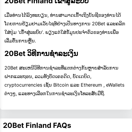
20Bet Finland ເຂົ້າສູ່ລະບົບ
ເມື່ອທ່ານໄດ້ລົງທະບຽນ, ທ່ານສາມາດເຂົ້າເຖິງບັນຊີຂອງທ່ານໄດ້
ໂດຍການຢ້ຽມຢາມເວັບໄຊທ໌ຢ່າງເປັນທາງການ 20Bet ແລະຄລິກ
ໃສ່ປຸ່ມ 'ເຂົ້າສູ່ລະບົບ'. ພຽງແຕ່ໃສ່ຂໍ້ມູນປະຈໍາຕົວຂອງທ່ານເພື່ອ
ເລີ່ມຕົ້ນການຫຼີ້ນ.
20Bet ວິທີການຊໍາລະເງິນ
20Bet ສະເຫນີວິທີການຊໍາລະທີ່ແຕກຕ່າງກັນຫຼາຍສໍາລັບການ
ຝາກແລະຖອນ, ລວມທັງບັດເຄຣດິດ, ບັດເດບິດ,
cryptocurrencies ເຊັ່ນ Bitcoin ແລະ Ethereum , eWallets
ຕ່າງໆ, ແລະທາງເລືອກໃນການຊໍາລະເງິນໂທລະສັບມືຖື.
20Bet Finland FAQs