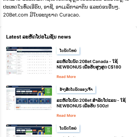
ປະເທດໃນທົ່ວເອີຣົບ, ອາຊີ, ອາເມລິກາລາຕິນ ແລະບ່ອນອື່ນໆ.
20Bet.com ມີໃບອະນຸຍາດ Curacao.
Latest ລະຫັດໂປຣໂມຊັນ news
ໂບນັດໃຫຍ່
ລະຫັດໂບນັດ 20Bet Canada - ໃຊ້
NEWBONUS ເພື່ອຮັບສູງສຸດ C$180
Read More
ອ້າງສິດໂບນັດຂອງເຈົ້າ
ລະຫັດໂບນັດ 20Bet ສໍາລັບໂປແລນ - ໃຊ້
NEWBONUS ເພື່ອຮັບ 500zł
Read More
ໂບນັດໃຫຍ່