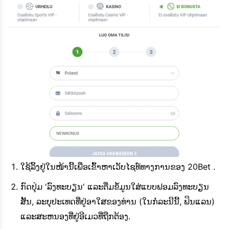
ໃຊ້ລິ້ງຢູ່ໃນໜ້ານີ້ເພື່ອເຂົ້າຫາເວັບໄຊທ໌ທາງການຂອງ 20Bet .
ກົດປຸ່ມ 'ລົງທະບຽນ' ແລະຕື່ມຂໍ້ມູນໃສ່ແບບຟອມລົງທະບຽນ
ສັ້ນ, ລະບຸປະເທດທີ່ຢູ່ອາໃສຂອງທ່ານ (ໃນກໍລະນີນີ້, ຟິນແລນ)
ແລະສະຫນອງທີ່ຢູ່ອີເມວທີ່ຖືກຕ້ອງ.