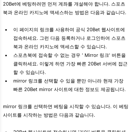
20Bet에 베팅하려면 먼저 계좌를 개설해야 합니다. 스포츠
북과 온라인 카지노에 액세스하는 방법은 다음과 같습니다.
이 페이지의 링크를 사용하여 공식 20Bet 웹사이트에
접속하세요. 그런 다음 등록하거나 로그인하여 스포츠
북과 온라인 카지노에 액세스할 수 있습니다.
스포츠북에 접속할 수 없는 경우 ' Mirror 링크' 버튼을
클릭하세요. 이렇게 하면 가장 빠른 20Bet 서버에 접근
할 수 있습니다.
mirror 링크를 선택할 수 있을 뿐만 아니라 현재 가장
빠른 20Bet mirror 사이트에 대한 정보도 제공됩니다.
mirror 링크를 선택하면 베팅을 시작할 수 있습니다. 이 베팅
사이트를 시작하는 방법은 다음과 같습니다.