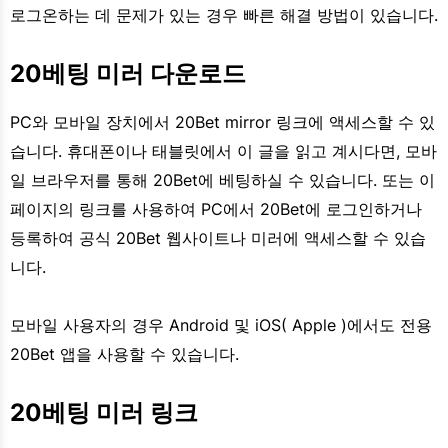
로그온하는 데 문제가 있는 경우 빠른 해결 방법이 있습니다.
20베팅 미러 다운로드
PC와 모바일 장치에서 20Bet mirror 링크에 액세스할 수 있
습니다. 휴대폰이나 태블릿에서 이 글을 읽고 계시다면, 모바
일 브라우저를 통해 20Bet에 베팅하실 수 있습니다. 또는 이
페이지의 링크를 사용하여 PC에서 20Bet에 로그인하거나
등록하여 공식 20Bet 웹사이트나 미러에 액세스할 수 있습
니다.
모바일 사용자의 경우 Android 및 iOS( Apple )에서도 전용
20Bet 앱을 사용할 수 있습니다.
20베팅 미러 링크