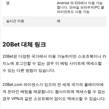
앱
Android 와 iOS에서 이용 가능
합니다. 모바일 브라우저/PC 클
라이언트도 사용 가능
실시간 지원
예
20Bet 대체 링크
20Bet은 다양한 국가에서 이용 가능하지만 스포츠북이나 카
지노에 로그인할 수 없는 경우 이 베팅 사이트에 액세스할
수 있는 다른 방법이 있습니다.
20Bet.com 라이센스가 있으며 전 세계 국가의 플레이어에
게 온라인 베팅을 제공합니다. 웹사이트에 액세스할 수 없는
경우 VPN과 같은 소프트웨어 없이도 액세스할 수 있습니다.