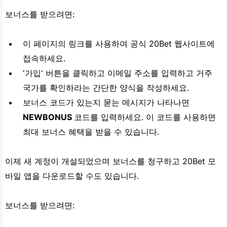
보너스를 받으려면:
이 페이지의 링크를 사용하여 공식 20Bet 웹사이트에
접속하세요.
'가입' 버튼을 클릭하고 이메일 주소를 입력하고 거주
국가를 확인하라는 간단한 양식을 작성하세요.
보너스 코드가 있는지 묻는 메시지가 나타나면
NEWBONUS
코드를 입력하세요. 이 코드를 사용하면
최대 보너스 혜택을 받을 수 있습니다.
이제 새 계정이 개설되었으며 보너스를 청구하고 20Bet 모
바일 앱을 다운로드할 수도 있습니다.
보너스를 받으려면: