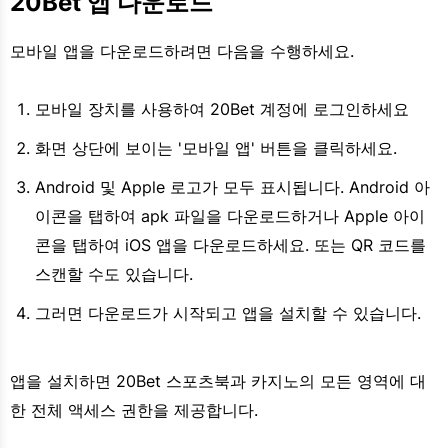
20Bet 앱 다운로드
모바일 앱을 다운로드하려면 다음을 수행하세요.
모바일 장치를 사용하여 20Bet 계정에 로그인하세요
화면 상단에 보이는 '모바일 앱' 버튼을 클릭하세요.
Android 및 Apple 로고가 모두 표시됩니다. Android 아
이콘을 탭하여 apk 파일을 다운로드하거나 Apple 아이
콘을 탭하여 iOS 앱을 다운로드하세요. 또는 QR 코드를
스캔할 수도 있습니다.
그러면 다운로드가 시작되고 앱을 설치할 수 있습니다.
앱을 설치하면 20Bet 스포츠북과 카지노의 모든 영역에 대
한 전체 액세스 권한을 제공합니다.