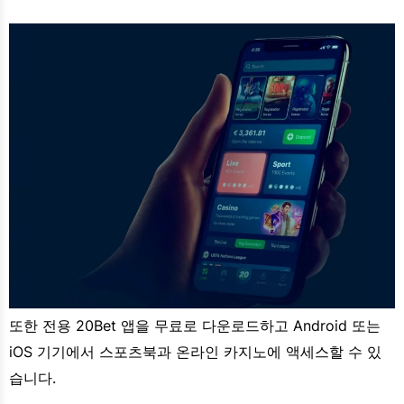
또한 전용 20Bet 앱을 무료로 다운로드하고 Android 또는
iOS 기기에서 스포츠북과 온라인 카지노에 액세스할 수 있
습니다.