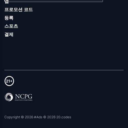
앱
프로모션 코드
등록
스포츠
결제
Copyright © 2026 #Ads © 2026 20.codes