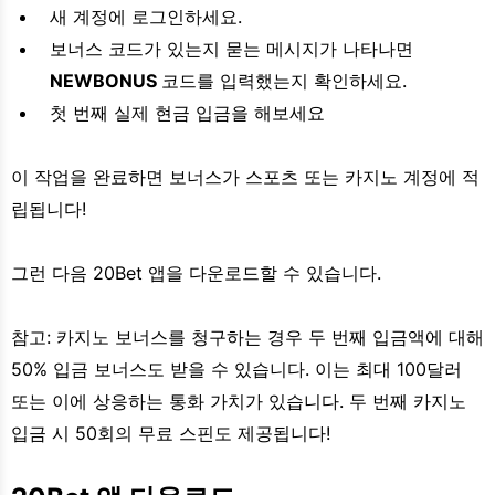
새 계정에 로그인하세요.
보너스 코드가 있는지 묻는 메시지가 나타나면
NEWBONUS
코드를 입력했는지 확인하세요.
첫 번째 실제 현금 입금을 해보세요
이 작업을 완료하면 보너스가 스포츠 또는 카지노 계정에 적
립됩니다!
그런 다음 20Bet 앱을 다운로드할 수 있습니다.
참고: 카지노 보너스를 청구하는 경우 두 번째 입금액에 대해
50% 입금 보너스도 받을 수 있습니다. 이는 최대 100달러
또는 이에 상응하는 통화 가치가 있습니다. 두 번째 카지노
입금 시 50회의 무료 스핀도 제공됩니다!