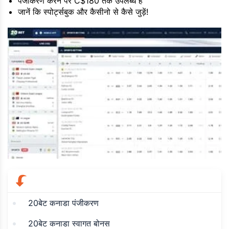
पंजीकरण करने पर C$180 तक उपलब्ध है
जानें कि स्पोर्ट्सबुक और कैसीनो से कैसे जुड़ें!
20बेट कनाडा पंजीकरण
20बेट कनाडा स्वागत बोनस