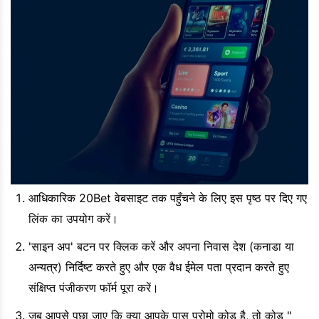
आधिकारिक 20Bet वेबसाइट तक पहुँचने के लिए इस पृष्ठ पर दिए गए
लिंक का उपयोग करें।
'साइन अप' बटन पर क्लिक करें और अपना निवास देश (कनाडा या
अन्यत्र) निर्दिष्ट करते हुए और एक वैध ईमेल पता प्रदान करते हुए
संक्षिप्त पंजीकरण फॉर्म पूरा करें।
जब आपसे पूछा जाए कि क्या आपके पास प्रोमो कोड है, तो कोड "