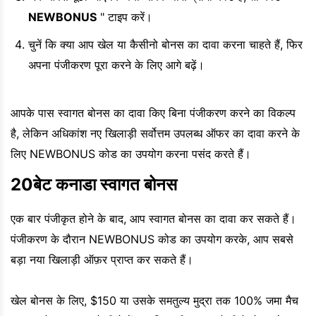
NEWBONUS
" टाइप करें।
चुनें कि क्या आप खेल या कैसीनो बोनस का दावा करना चाहते हैं, फिर
अपना पंजीकरण पूरा करने के लिए आगे बढ़ें।
आपके पास स्वागत बोनस का दावा किए बिना पंजीकरण करने का विकल्प
है, लेकिन अधिकांश नए खिलाड़ी सर्वोत्तम उपलब्ध ऑफर का दावा करने के
लिए NEWBONUS कोड का उपयोग करना पसंद करते हैं।
20बेट कनाडा स्वागत बोनस
एक बार पंजीकृत होने के बाद, आप स्वागत बोनस का दावा कर सकते हैं।
पंजीकरण के दौरान NEWBONUS कोड का उपयोग करके, आप सबसे
बड़ा नया खिलाड़ी ऑफ़र प्राप्त कर सकते हैं।
खेल बोनस के लिए, $150 या उसके समतुल्य मुद्रा तक 100% जमा मैच