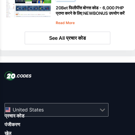
20Bet फिलीपींस बोनस कोड - 6,000 PHP
प्राप्त करने के लिए NEWBONUS उपयोग करें
Read More
See All प्रचार कोड
United States
प्रचार कोड
पंजीकरण
खेल