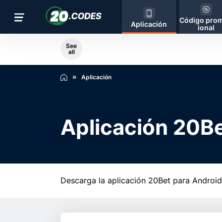
Código pro
Aplicación
ional
See
all
Aplicación
Aplicación 20B
Descarga la aplicación 20Bet para Android