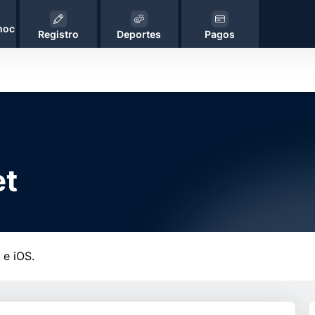
moc
Registro
Deportes
Pagos
et
 e iOS.