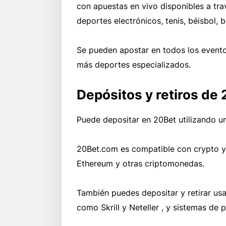
con apuestas en vivo disponibles a tra
deportes electrónicos, tenis, béisbol,
Se pueden apostar en todos los event
más deportes especializados.
Depósitos y retiros de
Puede depositar en 20Bet utilizando 
20Bet.com es compatible con crypto y 
Ethereum y otras criptomonedas.
También puedes depositar y retirar usa
como Skrill y Neteller , y sistemas de 