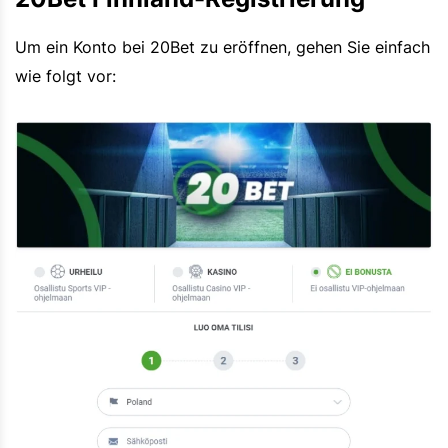
Um ein Konto bei 20Bet zu eröffnen, gehen Sie einfach
wie folgt vor: