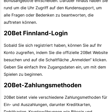
Bonusangebote entscheiden. Darüber hinaus haben Sie
rund um die Uhr Zugriff auf den Kundensupport, um
alle Fragen oder Bedenken zu beantworten, die
auftreten können.
20Bet Finnland-Login
Sobald Sie sich registriert haben, können Sie auf Ihr
Konto zugreifen, indem Sie die offizielle 20Bet Website
besuchen und auf die Schaltfläche „Anmelden“ klicken.
Geben Sie einfach Ihre Zugangsdaten ein, um mit dem
Spielen zu beginnen.
20Bet-Zahlungsmethoden
20Bet bietet viele verschiedene Zahlungsmethoden für
Ein- und Auszahlungen, darunter Kreditkarten,
Debitkarten, Kryptowährungen wie Bitcoin und