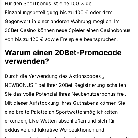
Für den Sportbonus ist eine 100 %ige
Einzahlungsbeteiligung bis zu 100 € oder dem
Gegenwert in einer anderen Währung möglich. Im
20Bet Casino können neue Spieler einen Casinobonus
von bis zu 120 € sowie Freispiele beanspruchen.
Warum einen 20Bet-Promocode
verwenden?
Durch die Verwendung des Aktionscodes „
NEWBONUS “ bei Ihrer 20Bet Registrierung schalten
Sie das volle Potenzial Ihres Neubenutzerbonus frei.
Mit dieser Aufstockung Ihres Guthabens können Sie
eine breite Palette an Sportwettenmöglichkeiten
erkunden, Live-Wetten abschließen und sich für
exklusive und lukrative Werbeaktionen und