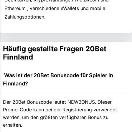
Ethereum , verschiedene eWallets und mobile
Zahlungsoptionen.
Häufig gestellte Fragen 20Bet
Finnland
 Was ist der 20Bet Bonuscode für Spieler in 
Finnland?
Der 20Bet Bonuscode lautet NEWBONUS. Dieser
Promo-Code kann bei der Registrierung verwendet
werden, um den größten verfügbaren Bonus zu
erhalten.