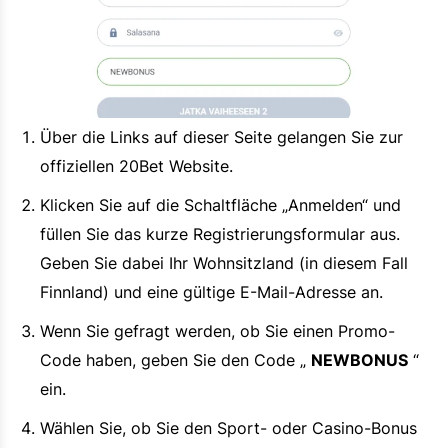
Über die Links auf dieser Seite gelangen Sie zur
offiziellen 20Bet Website.
Klicken Sie auf die Schaltfläche „Anmelden“ und
füllen Sie das kurze Registrierungsformular aus.
Geben Sie dabei Ihr Wohnsitzland (in diesem Fall
Finnland) und eine gültige E-Mail-Adresse an.
Wenn Sie gefragt werden, ob Sie einen Promo-
Code haben, geben Sie den Code „
NEWBONUS
“
ein.
Wählen Sie, ob Sie den Sport- oder Casino-Bonus