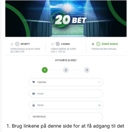
Brug linkene på denne side for at få adgang til det