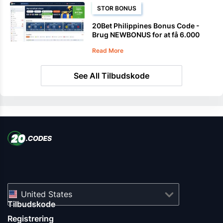
STOR BONUS
20Bet Philippines Bonus Code -
Brug NEWBONUS for at få 6.000
PHP
Read More
See All Tilbudskode
United States
Tilbudskode
Registrering