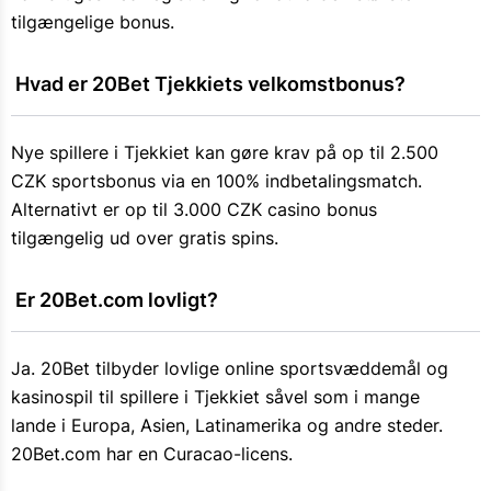
tilgængelige bonus.
 Hvad er 20Bet Tjekkiets velkomstbonus?
Nye spillere i Tjekkiet kan gøre krav på op til 2.500
CZK sportsbonus via en 100% indbetalingsmatch.
Alternativt er op til 3.000 CZK casino bonus
tilgængelig ud over gratis spins.
 Er 20Bet.com lovligt?
Ja. 20Bet tilbyder lovlige online sportsvæddemål og
kasinospil til spillere i Tjekkiet såvel som i mange
lande i Europa, Asien, Latinamerika og andre steder.
20Bet.com har en Curacao-licens.