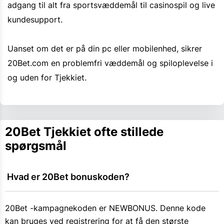
adgang til alt fra sportsvæddemål til casinospil og live
kundesupport.
Uanset om det er på din pc eller mobilenhed, sikrer
20Bet.com en problemfri væddemål og spiloplevelse i
og uden for Tjekkiet.
20Bet Tjekkiet ofte stillede
spørgsmål
 Hvad er 20Bet bonuskoden?
20Bet -kampagnekoden er NEWBONUS. Denne kode
kan bruges ved registrering for at få den største