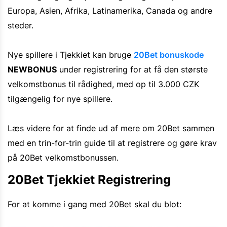
Europa, Asien, Afrika, Latinamerika, Canada og andre
steder.
Nye spillere i Tjekkiet kan bruge
20Bet bonuskode
NEWBONUS
under registrering for at få den største
velkomstbonus til rådighed, med op til 3.000 CZK
tilgængelig for nye spillere.
Læs videre for at finde ud af mere om 20Bet sammen
med en trin-for-trin guide til at registrere og gøre krav
på 20Bet velkomstbonussen.
20Bet Tjekkiet Registrering
For at komme i gang med 20Bet skal du blot: