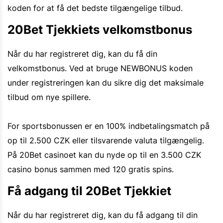
koden for at få det bedste tilgængelige tilbud.
20Bet Tjekkiets velkomstbonus
Når du har registreret dig, kan du få din
velkomstbonus. Ved at bruge NEWBONUS koden
under registreringen kan du sikre dig det maksimale
tilbud om nye spillere.
For sportsbonussen er en 100% indbetalingsmatch på
op til 2.500 CZK eller tilsvarende valuta tilgængelig.
På 20Bet casinoet kan du nyde op til en 3.500 CZK
casino bonus sammen med 120 gratis spins.
Få adgang til 20Bet Tjekkiet
Når du har registreret dig, kan du få adgang til din