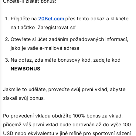
Chcete-li získat bonus:
Přejděte na
20Bet.com
přes tento odkaz a klikněte
na tlačítko 'Zaregistrovat se'
Otevřete si účet zadáním požadovaných informací,
jako je vaše e-mailová adresa
Na dotaz, zda máte bonusový kód, zadejte kód
NEWBONUS
Jakmile to uděláte, proveďte svůj první vklad, abyste
získali svůj bonus.
Po provedení vkladu obdržíte 100% bonus za vklad,
přičemž váš první vklad bude dorovnán až do výše 100
USD nebo ekvivalentu v jiné měně pro sportovní sázení