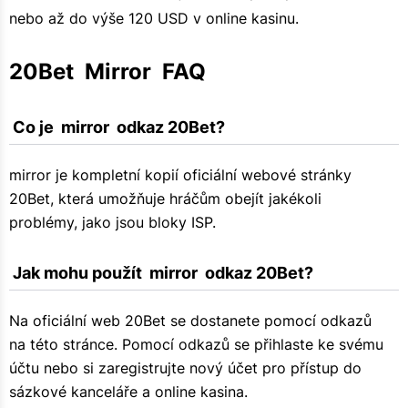
nebo až do výše 120 USD v online kasinu.
20Bet  Mirror  FAQ
 Co je  mirror  odkaz 20Bet?
mirror je kompletní kopií oficiální webové stránky
20Bet, která umožňuje hráčům obejít jakékoli
problémy, jako jsou bloky ISP.
 Jak mohu použít  mirror  odkaz 20Bet?
Na oficiální web 20Bet se dostanete pomocí odkazů
na této stránce. Pomocí odkazů se přihlaste ke svému
účtu nebo si zaregistrujte nový účet pro přístup do
sázkové kanceláře a online kasina.