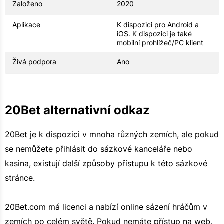
Založeno
2020
Aplikace
K dispozici pro Android a
iOS. K dispozici je také
mobilní prohlížeč/PC klient
Živá podpora
Ano
20Bet alternativní odkaz
20Bet je k dispozici v mnoha různých zemích, ale pokud
se nemůžete přihlásit do sázkové kanceláře nebo
kasina, existují další způsoby přístupu k této sázkové
stránce.
20Bet.com má licenci a nabízí online sázení hráčům v
zemích po celém světě. Pokud nemáte přístup na web,